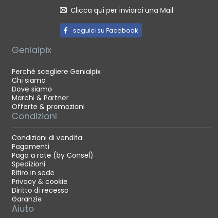
Sensore di precisione LiDAR
Clicca qui per inviarci una Mail
Mappatura 3D
seguici su Facebook
Programmi di pulizia personalizzate
Genialpix
Perché scegliere Genialpix
Chi siamo
Dove siamo
Marchi & Partner
Offerte & promozioni
Condizioni
Condizioni di vendita
Pagamenti
Paga a rate (by Consel)
Spedizioni
Ritiro in sede
Privacy & cookie
Diritto di recesso
Garanzie
Aiuto