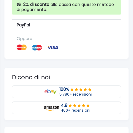
2% di sconto
alla cassa con questo metodo
di pagamento.
PayPal
Oppure
Dicono di noi
100%
5.780+ recensioni
4.8
400+ recensioni