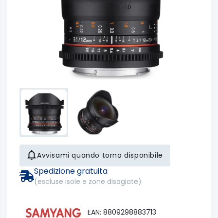
Avvisami quando torna disponibile
Spedizione gratuita
(escluse isole e zone disagiate)
EAN: 8809298883713