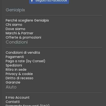
seguici su Facebook
Genialpix
Perché scegliere Genialpix
Chi siamo
Dove siamo
Marchi & Partner
Offerte & promozioni
Condizioni
Condizioni di vendita
Pagamenti
Paga a rate (by Consel)
Spedizioni
Ritiro in sede
Privacy & cookie
Diritto di recesso
Garanzie
Aiuto
Il mio Account
Contatti
Domande Frequenti (FAQ)