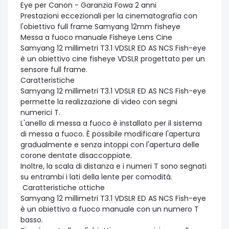
Eye per Canon - Garanzia Fowa 2 anni
Prestazioni eccezionali per la cinematografia con
l'obiettivo full frame Samyang 12mm fisheye
Messa a fuoco manuale Fisheye Lens Cine
Samyang 12 millimetri T3.1 VDSLR ED AS NCS Fish-eye
è un obiettivo cine fisheye VDSLR progettato per un
sensore full frame.
Caratteristiche
Samyang 12 millimetri T3.1 VDSLR ED AS NCS Fish-eye
permette la realizzazione di video con segni
numerici T.
L'anello di messa a fuoco è installato per il sistema
di messa a fuoco. È possibile modificare l'apertura
gradualmente e senza intoppi con l'apertura delle
corone dentate disaccoppiate.
Inoltre, la scala di distanza e i numeri T sono segnati
su entrambi i lati della lente per comodità.
Caratteristiche ottiche
Samyang 12 millimetri T3.1 VDSLR ED AS NCS Fish-eye
è un obiettivo a fuoco manuale con un numero T
basso.