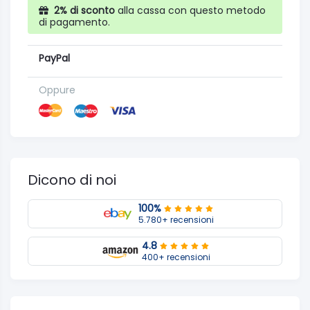
2% di sconto
alla cassa con questo metodo
di pagamento.
PayPal
Oppure
Dicono di noi
100%
5.780+ recensioni
4.8
400+ recensioni