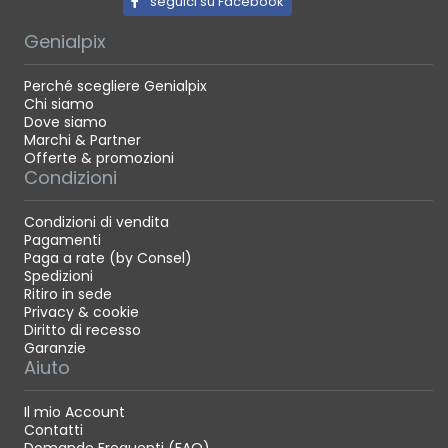
seguici su Facebook
Genialpix
Perché scegliere Genialpix
Chi siamo
Dove siamo
Marchi & Partner
Offerte & promozioni
Condizioni
Condizioni di vendita
Pagamenti
Paga a rate (by Consel)
Spedizioni
Ritiro in sede
Privacy & cookie
Diritto di recesso
Garanzie
Aiuto
Il mio Account
Contatti
Domande Frequenti (FAQ)