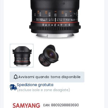
Avvisami quando torna disponibile
Spedizione gratuita
(escluse isole e zone disagiate)
EAN: 8809298883690