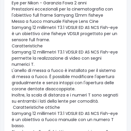
Eye per Nikon - Garanzia Fowa 2 anni
Prestazioni eccezionali per la cinematografia con
l'obiettivo full frame Samyang 12mm fisheye
Messa a fuoco manuale Fisheye Lens Cine
Samyang 12 millimetri T3.1 VDSLR ED AS NCS Fish-eye
è un obiettivo cine fisheye VDSLR progettato per un
sensore full frame.
Caratteristiche
Samyang 12 millimetri T3.1 VDSLR ED AS NCS Fish-eye
permette la realizzazione di video con segni
numerici T.
L'anello di messa a fuoco è installato per il sistema
di messa a fuoco. È possibile modificare l'apertura
gradualmente e senza intoppi con l'apertura delle
corone dentate disaccoppiate.
Inoltre, la scala di distanza e i numeri T sono segnati
su entrambi i lati della lente per comodità.
Caratteristiche ottiche
Samyang 12 millimetri T3.1 VDSLR ED AS NCS Fish-eye
è un obiettivo a fuoco manuale con un numero T
basso.