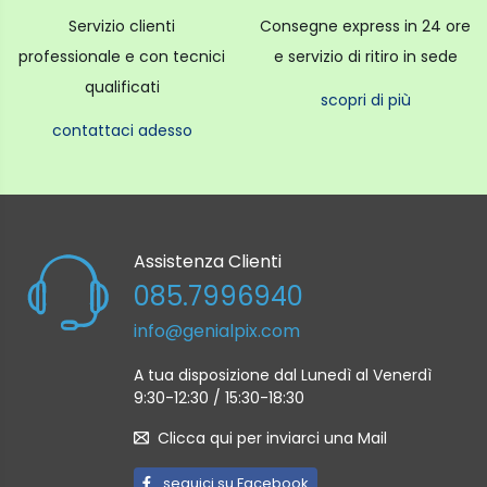
Servizio clienti
Consegne express in 24 ore
professionale e con tecnici
e servizio di ritiro in sede
qualificati
scopri di più
contattaci adesso
Assistenza Clienti
085.7996940
info@genialpix.com
A tua disposizione dal Lunedì al Venerdì
9:30-12:30 / 15:30-18:30
Clicca qui per inviarci una Mail
seguici su Facebook