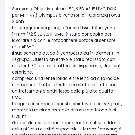
Samyang Obiettivo 14mm F 2,8 ED AS IF UMC DSLR
per MFT 4/3 Olympus e Panasonic - Garanzia Fowa
2 anni
Un ultragrandangolare, a focale fissa, il Samyang
14mm f/2.8 ED AS IF UMC è stato concepito per
lavorare sia con le fotocamere dotate di sensore
che APS-C.
Il suo schema ottico è composto da 14 elementi in
10 gruppi. Questo obiettivo è stato realizzato con
due lenti ED, a basso fattore di dispersione, due lenti
asferiche,
compresa una lente ibrida e tre lenti ad alto indice
di rifrazione. Tutte le lenti sono state trattate con
un trattamento antiriflesso della più alta qualità
UMC.
L’angolo di campo di questo obiettivo è di 115,7 gradi,
mentre la minima distanza di messa a fuoco è di
0,28 m.
Grazie alla costruzione impeccabile e all’uso di lenti
della più alta qualità disponibile, il 14mm Samyang è