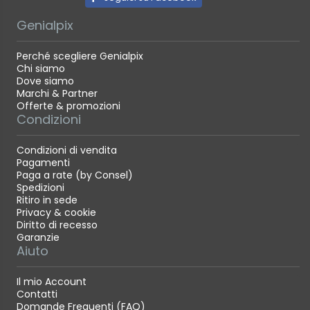
Genialpix
Perché scegliere Genialpix
Chi siamo
Dove siamo
Marchi & Partner
Offerte & promozioni
Condizioni
Condizioni di vendita
Pagamenti
Paga a rate (by Consel)
Spedizioni
Ritiro in sede
Privacy & cookie
Diritto di recesso
Garanzie
Aiuto
Il mio Account
Contatti
Domande Frequenti (FAQ)