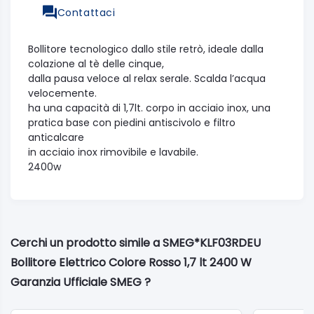
Contattaci
Bollitore tecnologico dallo stile retrò, ideale dalla
colazione al tè delle cinque,
dalla pausa veloce al relax serale. Scalda l’acqua
velocemente.
ha una capacità di 1,7lt. corpo in acciaio inox, una
pratica base con piedini antiscivolo e filtro
anticalcare
in acciaio inox rimovibile e lavabile.
2400w
Cerchi un prodotto simile a SMEG*KLF03RDEU
Bollitore Elettrico Colore Rosso 1,7 lt 2400 W
Garanzia Ufficiale SMEG ?