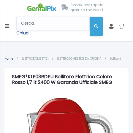
Spedizione rapida
gratuita (no isole)
Chiudi
Home
/
ELETTRODOMESTICI
/
ELETTRODOMESTICI DA CUCINA
/
Bollitori
SMEG*KLF03RDEU Bollitore Elettrico Colore
Rosso 1,7 lt 2400 W Garanzia Ufficiale SMEG