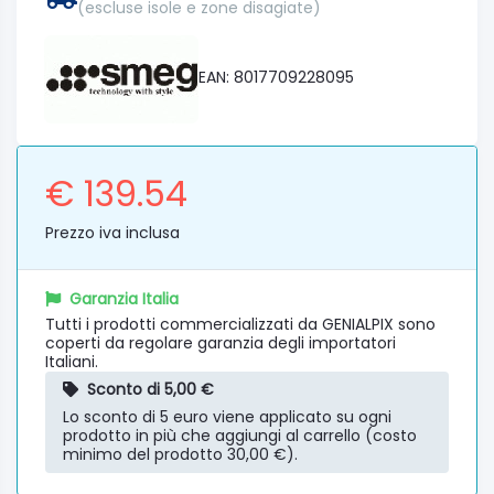
(escluse isole e zone disagiate)
EAN: 8017709228095
€ 139.54
Prezzo iva inclusa
Garanzia Italia
Tutti i prodotti commercializzati da GENIALPIX sono
coperti da regolare garanzia degli importatori
Italiani.
Sconto di 5,00 €
Lo sconto di 5 euro viene applicato su ogni
prodotto in più che aggiungi al carrello (costo
minimo del prodotto 30,00 €).