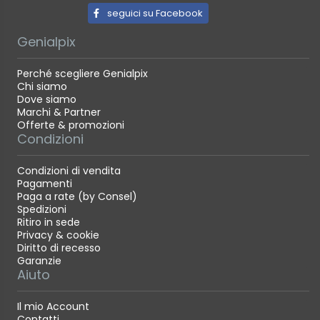
seguici su Facebook
Genialpix
Perché scegliere Genialpix
Chi siamo
Dove siamo
Marchi & Partner
Offerte & promozioni
Condizioni
Condizioni di vendita
Pagamenti
Paga a rate (by Consel)
Spedizioni
Ritiro in sede
Privacy & cookie
Diritto di recesso
Garanzie
Aiuto
Il mio Account
Contatti