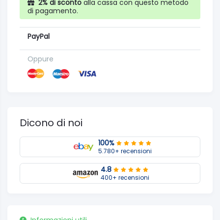
2% di sconto
alla cassa con questo metodo
di pagamento.
PayPal
Oppure
Dicono di noi
100%
5.780+ recensioni
4.8
400+ recensioni
Informazioni utili