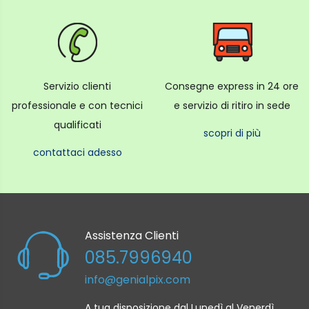
Servizio clienti
Consegne express in 24 ore
professionale e con tecnici
e servizio di ritiro in sede
qualificati
scopri di più
contattaci adesso
Assistenza Clienti
085.7996940
info@genialpix.com
A tua disposizione dal Lunedì al Venerdì