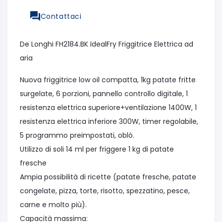
Contattaci
De Longhi FH2184.BK IdealFry Friggitrice Elettrica ad
aria
Nuova friggitrice low oil compatta, 1kg patate fritte
surgelate, 6 porzioni, pannello controllo digitale, 1
resistenza elettrica superiore+ventilazione 1400W, 1
resistenza elettrica inferiore 300W, timer regolabile,
5 programmo preimpostati, oblò.
Utilizzo di soli 14 ml per friggere 1 kg di patate
fresche
Ampia possibilità di ricette (patate fresche, patate
congelate, pizza, torte, risotto, spezzatino, pesce,
carne e molto più).
Capacità massima: