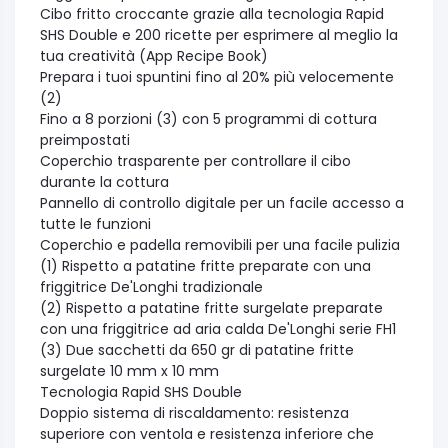
Cibo fritto croccante grazie alla tecnologia Rapid
SHS Double e 200 ricette per esprimere al meglio la
tua creatività (App Recipe Book)
Prepara i tuoi spuntini fino al 20% più velocemente
(2)
Fino a 8 porzioni (3) con 5 programmi di cottura
preimpostati
Coperchio trasparente per controllare il cibo
durante la cottura
Pannello di controllo digitale per un facile accesso a
tutte le funzioni
Coperchio e padella removibili per una facile pulizia
(1) Rispetto a patatine fritte preparate con una
friggitrice De'Longhi tradizionale
(2) Rispetto a patatine fritte surgelate preparate
con una friggitrice ad aria calda De'Longhi serie FH1
(3) Due sacchetti da 650 gr di patatine fritte
surgelate 10 mm x 10 mm
Tecnologia Rapid SHS Double
Doppio sistema di riscaldamento: resistenza
superiore con ventola e resistenza inferiore che