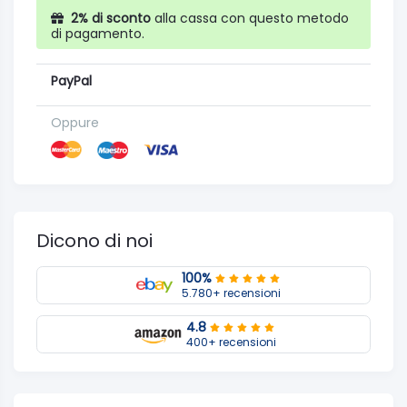
2% di sconto
alla cassa con questo metodo
di pagamento.
PayPal
Oppure
Dicono di noi
100%
5.780+ recensioni
4.8
400+ recensioni