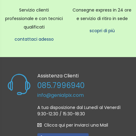
Servizio clienti
Consegne express in 24 ore
professionale e con tecnici
e servizio di ritiro in sede
qualificati
scopri di più
contattaci adesso
Assistenza Clienti
085.7996940
info@genialpix.com
A tua disposizione dal Lunedì al Venerdì
9:30-12:30 / 15:30-18:30
Clicca qui per inviarci una Mail