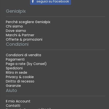
seguici su Facebook
Genialpix
Perché scegliere Genialpix
Chi siamo
Dove siamo
Marchi & Partner
Offerte & promozioni
Condizioni
Condizioni di vendita
Pagamenti
Paga a rate (by Consel)
Spedizioni
Ritiro in sede
Privacy & cookie
Diritto di recesso
Garanzie
Aiuto
Il mio Account
Contatti