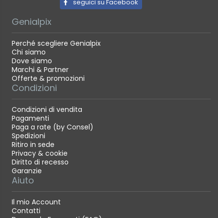
seguici su Facebook
Genialpix
Perché scegliere Genialpix
Chi siamo
Dove siamo
Marchi & Partner
Offerte & promozioni
Condizioni
Condizioni di vendita
Pagamenti
Paga a rate (by Consel)
Spedizioni
Ritiro in sede
Privacy & cookie
Diritto di recesso
Garanzie
Aiuto
Il mio Account
Contatti