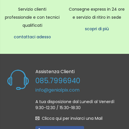
Servizio clienti
Consegne express in 24 ore
professionale e con tecnici
e servizio di ritiro in sede
qualificati
scopri di più
contattaci adesso
Assistenza Clienti
085.7996940
info@genialpix.com
A tua disposizione dal Lunedì al Venerdì
9:30-12:30 / 15:30-18:30
Clicca qui per inviarci una Mail