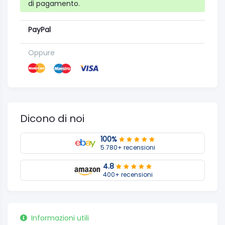
di pagamento.
PayPal
Oppure
Dicono di noi
100%
5.780+ recensioni
4.8
400+ recensioni
Informazioni utili