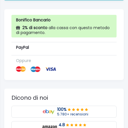
Bonifico Bancario
2% di sconto
alla cassa con questo metodo
di pagamento.
PayPal
Oppure
Dicono di noi
100%
5.780+ recensioni
4.8