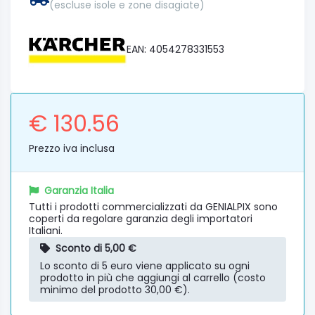
(escluse isole e zone disagiate)
EAN: 4054278331553
€ 130.56
Prezzo iva inclusa
Garanzia Italia
Tutti i prodotti commercializzati da GENIALPIX sono
coperti da regolare garanzia degli importatori
Italiani.
Sconto di 5,00 €
Lo sconto di 5 euro viene applicato su ogni
prodotto in più che aggiungi al carrello (costo
minimo del prodotto 30,00 €).