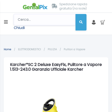
Spedizione rapida
gratuita (no isole)
Chiudi
Home
/
ELETTRODOMESTICI
/
PULIZIA
/
Pulitori a Vapore
Karcher*SC 2 Deluxe EasyFix, Pulitore a Vapore
1.513-243.0 Garanzia Ufficiale Karcher