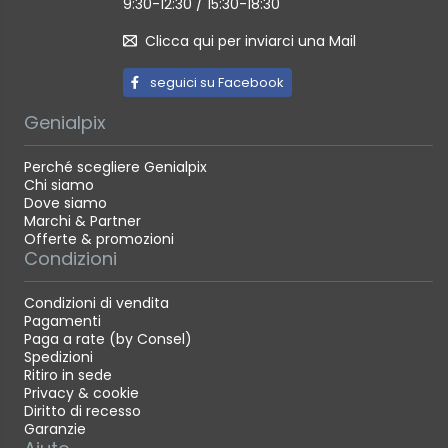
9:30-12:30 / 15:30-18:30
Clicca qui per inviarci una Mail
seguici su Facebook
Genialpix
Perché scegliere Genialpix
Chi siamo
Dove siamo
Marchi & Partner
Offerte & promozioni
Condizioni
Condizioni di vendita
Pagamenti
Paga a rate (by Consel)
Spedizioni
Ritiro in sede
Privacy & cookie
Diritto di recesso
Garanzie