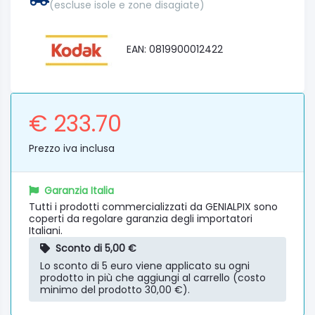
(escluse isole e zone disagiate)
EAN: 0819900012422
€ 233.70
Prezzo iva inclusa
Garanzia Italia
Tutti i prodotti commercializzati da GENIALPIX sono
coperti da regolare garanzia degli importatori
Italiani.
Sconto di 5,00 €
Lo sconto di 5 euro viene applicato su ogni
prodotto in più che aggiungi al carrello (costo
minimo del prodotto 30,00 €).