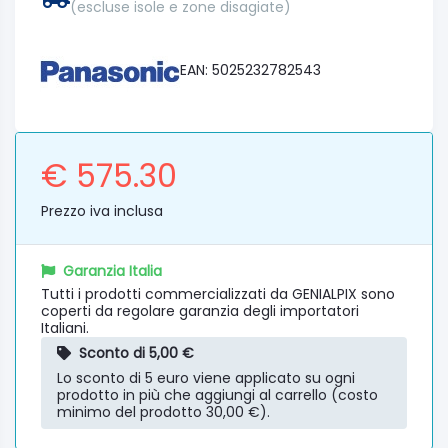
(escluse isole e zone disagiate)
EAN: 5025232782543
€ 575.30
Prezzo iva inclusa
Garanzia Italia
Tutti i prodotti commercializzati da GENIALPIX sono
coperti da regolare garanzia degli importatori
Italiani.
Sconto di 5,00 €
Lo sconto di 5 euro viene applicato su ogni
prodotto in più che aggiungi al carrello (costo
minimo del prodotto 30,00 €).