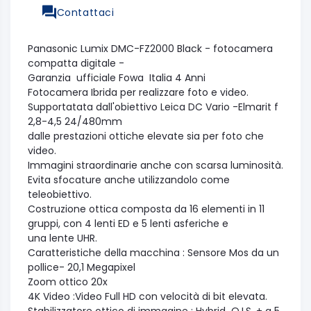
Contattaci
Panasonic Lumix DMC-FZ2000 Black - fotocamera
compatta digitale -
Garanzia ufficiale Fowa Italia 4 Anni
Fotocamera Ibrida per realizzare foto e video.
Supportatata dall'obiettivo Leica DC Vario -Elmarit f
2,8-4,5 24/480mm
dalle prestazioni ottiche elevate sia per foto che
video.
Immagini straordinarie anche con scarsa luminosità.
Evita sfocature anche utilizzandolo come
teleobiettivo.
Costruzione ottica composta da 16 elementi in 11
gruppi, con 4 lenti ED e 5 lenti asferiche e
una lente UHR.
Caratteristiche della macchina : Sensore Mos da un
pollice- 20,1 Megapixel
Zoom ottico 20x
4K Video :Video Full HD con velocità di bit elevata.