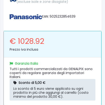
(escluse isole e zone disagiate)
EAN: 5025232854639
€ 1028.92
Prezzo iva inclusa
Garanzia Italia
Tutti i prodotti commercializzati da GENIALPIX sono
coperti da regolare garanzia degli importatori
Italiani.
Sconto di 5,00 €
Lo sconto di 5 euro viene applicato su ogni
prodotto in più che aggiungi al carrello (costo
minimo del prodotto 30,00 €).