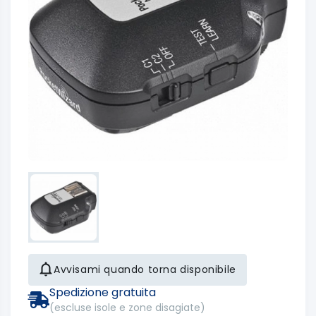
Avvisami quando torna disponibile
Spedizione gratuita
(escluse isole e zone disagiate)