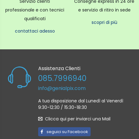
Servizio clienti
Consegne express in 24 ore
professionale e con tecnici
e servizio di ritiro in sede
qualificati
scopri di più
contattaci adesso
Assistenza Clienti
085.7996940
info@genialpix.com
A tua disposizione dal Lunedì al Venerdì
9:30-12:30 / 15:30-18:30
Clicca qui per inviarci una Mail
seguici su Facebook