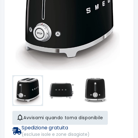
Avvisami quando torna disponibile
Spedizione gratuita
(escluse isole e zone disagiate)