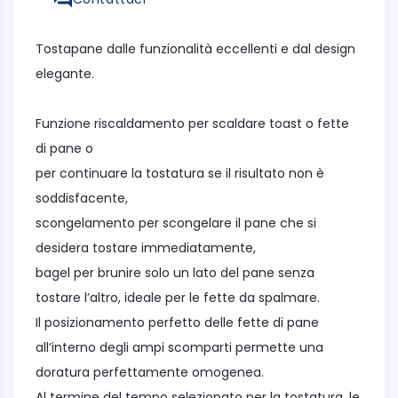
Tostapane dalle funzionalità eccellenti e dal design
elegante.
Funzione riscaldamento per scaldare toast o fette
di pane o
per continuare la tostatura se il risultato non è
soddisfacente,
scongelamento per scongelare il pane che si
desidera tostare immediatamente,
bagel per brunire solo un lato del pane senza
tostare l’altro, ideale per le fette da spalmare.
Il posizionamento perfetto delle fette di pane
all’interno degli ampi scomparti permette una
doratura perfettamente omogenea.
Al termine del tempo selezionato per la tostatura, le