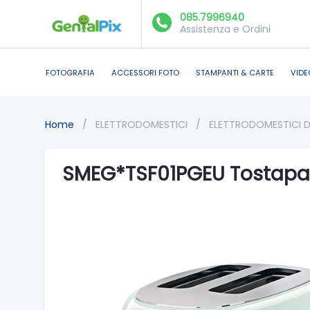
085.7996940
Assistenza e Ordini
FOTOGRAFIA
ACCESSORI FOTO
STAMPANTI & CARTE
VIDE
Home
/
ELETTRODOMESTICI
/
ELETTRODOMESTICI 
SMEG*TSF01PGEU Tostapan