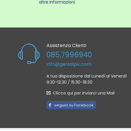
altre informazioni
Assistenza Clienti
085.7996940
info@genialpix.com
A tua disposizione dal Lunedì al Venerdì
9:30-12:30 / 15:30-18:30
Clicca qui per inviarci una Mail
seguici su Facebook