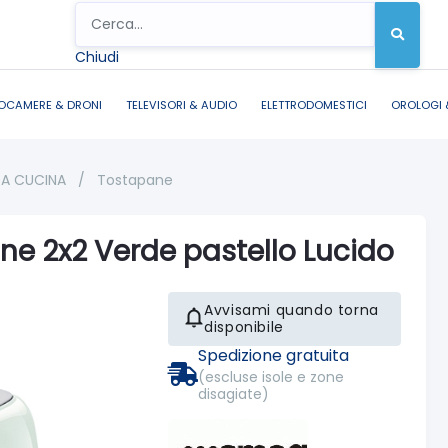
Chiudi
OCAMERE & DRONI
TELEVISORI & AUDIO
ELETTRODOMESTICI
OROLOGI 
DA CUCINA
/
Tostapane
e 2x2 Verde pastello Lucido
Avvisami quando torna
disponibile
Spedizione gratuita
(escluse isole e zone
disagiate)