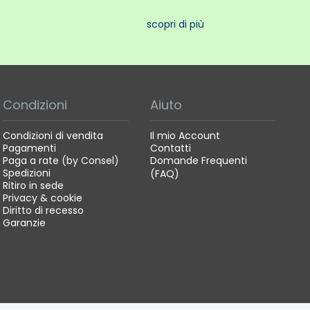
scopri di più
Condizioni
Aiuto
Condizioni di vendita
Il mio Account
Pagamenti
Contatti
Paga a rate (by Consel)
Domande Frequenti
Spedizioni
(FAQ)
Ritiro in sede
Privacy & cookie
Diritto di recesso
Garanzie