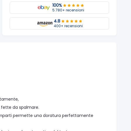
100%
5.780+ recensioni
4.8
400+ recensioni
atamente,
e fette da spalmare.
scomparti permette una doratura perfettamente