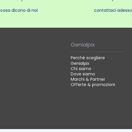
cosa dicono di noi
contattaci adesso
Genialpix
Perché scegliere
Genialpix
Chi siamo
Dove siamo
Marchi & Partner
Offerte & promozioni