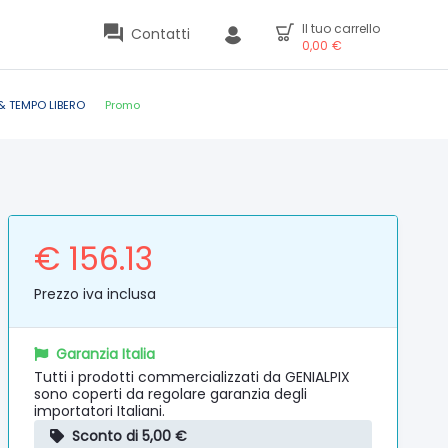
Il tuo carrello
Contatti
0,00
€
& TEMPO LIBERO
Promo
€ 156.13
Prezzo iva inclusa
Garanzia Italia
Tutti i prodotti commercializzati da GENIALPIX
sono coperti da regolare garanzia degli
importatori Italiani.
Sconto di 5,00 €