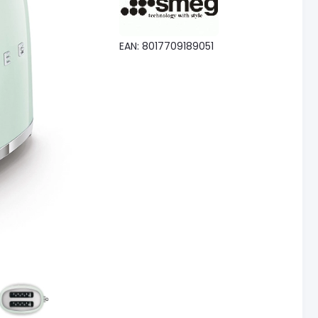
EAN: 8017709189051