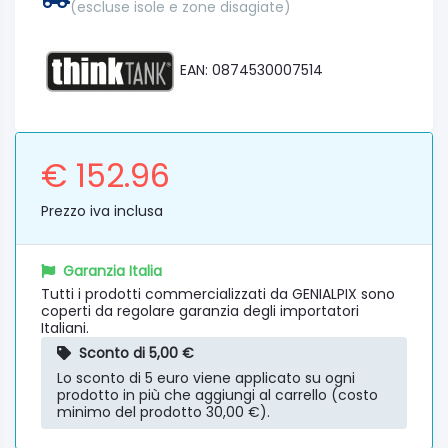
(escluse isole e zone disagiate)
EAN: 0874530007514
€ 152.96
Prezzo iva inclusa
Garanzia Italia
Tutti i prodotti commercializzati da GENIALPIX sono
coperti da regolare garanzia degli importatori
Italiani.
Sconto di 5,00 €
Lo sconto di 5 euro viene applicato su ogni
prodotto in più che aggiungi al carrello (costo
minimo del prodotto 30,00 €).