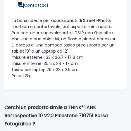
Contattaci
La borsa ideale per appassionati di Street-Photo,
morbida e confortevole, dall'aspetto minimalista.
Può contenere agevolmente 1 DSLR con Grip oltre
che uno o due obiettivi, un flash e piccoli accessori.
E' dotata di una comoda tasca predisposta per un
tablet 10" o un Laptop da 12".
misure esterne : 33 x 26.7 x 17.8 cm
misure interne: 30.5 x 24 x 17 cm
tasca per laptop:29 x 23 x 2.5 cm
Peso 1,2kg.
Cerchi un prodotto simile a THINK*TANK
Retrospective 10 V2.0 Pinestone 710751 Borsa
Fotografica ?