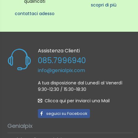
qualificati
scopri di più
contattaci adesso
Assistenza Clienti
085.7996940
info@genialpix.com
A tua disposizione dal Lunedì al Venerdì
9:30-12:30 / 15:30-18:30
Clicca qui per inviarci una Mail
seguici su Facebook
Genialpix