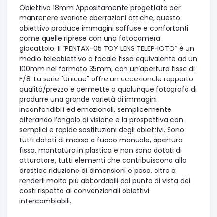
Obiettivo 18mm Appositamente progettato per
mantenere svariate aberrazioni ottiche, questo
obiettivo produce immagini soffuse e confortanti
come quelle riprese con una fotocamera
giocattolo. Il “PENTAX-05 TOY LENS TELEPHOTO” è un
medio teleobiettivo a focale fissa equivalente ad un
100mm nel formato 35mm, con un’apertura fissa di
F/8. La serie "Unique" offre un eccezionale rapporto
qualità/prezzo e permette a qualunque fotografo di
produrre una grande varietà di immagini
inconfondibili ed emozionali, semplicemente
alterando l’angolo di visione e la prospettiva con
semplici e rapide sostituzioni degli obiettivi. Sono
tutti dotati di messa a fuoco manuale, apertura
fissa, montatura in plastica e non sono dotati di
otturatore, tutti elementi che contribuiscono alla
drastica riduzione di dimensioni e peso, oltre a
renderli molto più abbordabili dal punto di vista dei
costi rispetto ai convenzionali obiettivi
intercambiabili.