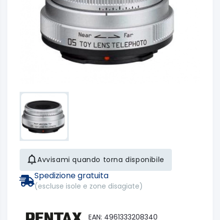
Avvisami quando torna disponibile
Spedizione gratuita
(escluse isole e zone disagiate)
EAN: 4961333208340