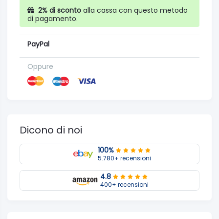
2% di sconto
alla cassa con questo metodo
di pagamento.
PayPal
Oppure
Dicono di noi
100%
5.780+ recensioni
4.8
400+ recensioni