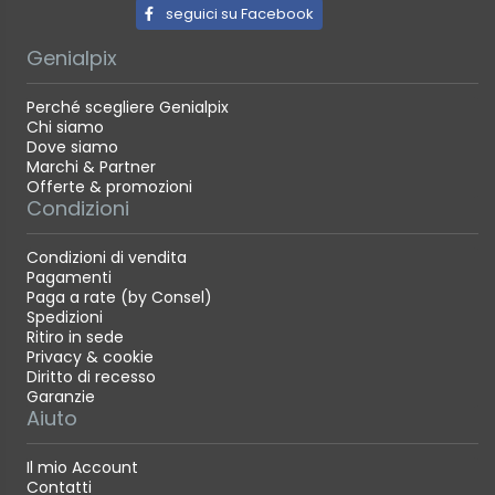
seguici su Facebook
Genialpix
Perché scegliere Genialpix
Chi siamo
Dove siamo
Marchi & Partner
Offerte & promozioni
Condizioni
Condizioni di vendita
Pagamenti
Paga a rate (by Consel)
Spedizioni
Ritiro in sede
Privacy & cookie
Diritto di recesso
Garanzie
Aiuto
Il mio Account
Contatti