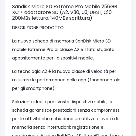
Sandisk Micro SD Extreme Pro Mobile 256GB
XC + adattatore SD (A2, V30, U3, UHS I, C10 -
200MBs lettura, 140MBs scrittura)
DESCRIZIONE PRODOTTO:
La nuova scheda di memoria SanDisk Micro SD
mobile Extreme Pro di classe A2 è stata studiata
appositamente per i dispositivi mobile.
La tecnologia A2 è la nuova classe di velocità per
misurare le performance delle app (fondamentale
per gli smartphone).
Soluzione ideale per i vostri dispositivi mobile, la
scheda garantisce prestazioni senza compromessi
per le attività che richiedono un utilizzo elevato di
memoria senza interruzioni: registrazione e
riproduzione di video Full HD e 4K Ultra HD con frame