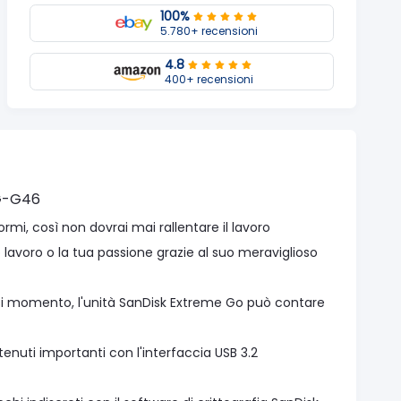
100%
5.780+ recensioni
4.8
400+ recensioni
4G-G46
rmi, così non dovrai mai rallentare il lavoro
 lavoro o la tua passione grazie al suo meraviglioso
asi momento, l'unità SanDisk Extreme Go può contare
ntenuti importanti con l'interfaccia USB 3.2