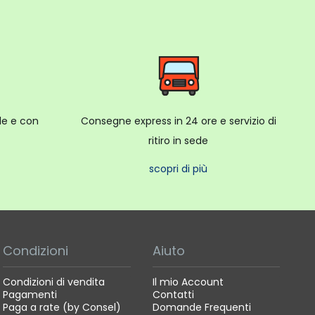
ale e con
Consegne express in 24 ore e servizio di
ritiro in sede
scopri di più
Condizioni
Aiuto
Condizioni di vendita
Il mio Account
Pagamenti
Contatti
Paga a rate (by Consel)
Domande Frequenti