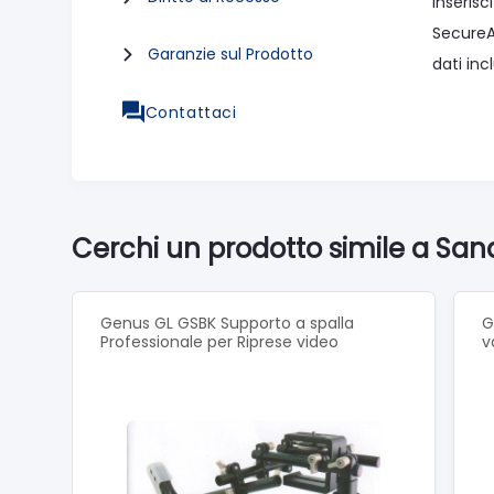
Inserisc
SecureAc
Garanzie sul Prodotto
dati in
Contattaci
Cerchi un prodotto simile a Sa
Genus GL GSBK Supporto a spalla
G
Professionale per Riprese video
v