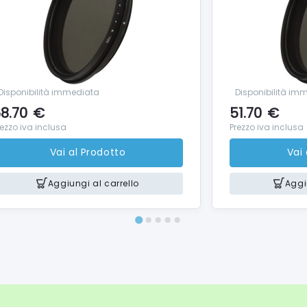
Disponibilità immediata
Disponibilità im
8.70
€
51.70
€
rezzo iva inclusa
Prezzo iva inclusa
Vai al Prodotto
Vai
Aggiungi al carrello
Aggi