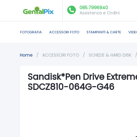
085.7996940
Assistenza e Ordini
FOTOGRAFIA
ACCESSORI FOTO
STAMPANTI & CARTE
VIDE
Home
/
ACCESSORI FOTO
/
SCHEDE & HARD DISK
Sandisk*Pen Drive Extrem
SDCZ810-064G-G46