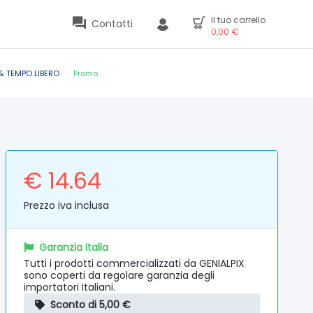
Il tuo carrello
Contatti
0,00
€
& TEMPO LIBERO
Promo
€ 14.64
Prezzo iva inclusa
Garanzia Italia
Tutti i prodotti commercializzati da GENIALPIX
sono coperti da regolare garanzia degli
importatori Italiani.
Sconto di 5,00 €