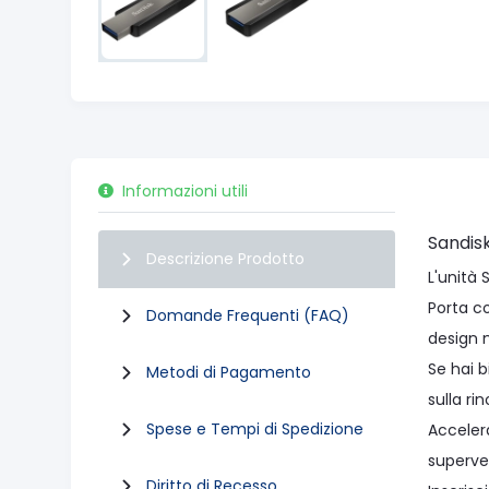
Informazioni utili
Sandis
Descrizione Prodotto
L'unità 
Porta co
Domande Frequenti (FAQ)
design 
Se hai 
Metodi di Pagamento
sulla ri
Spese e Tempi di Spedizione
Accelera
superve
Diritto di Recesso