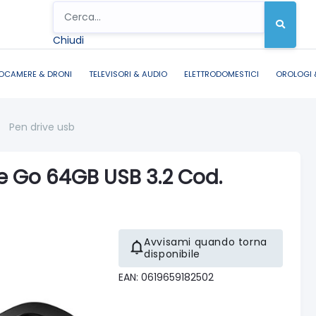
Chiudi
OCAMERE & DRONI
TELEVISORI & AUDIO
ELETTRODOMESTICI
OROLOGI 
/
Pen drive usb
e Go 64GB USB 3.2 Cod.
Avvisami quando torna
disponibile
EAN: 0619659182502