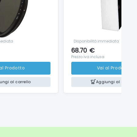
mediata
Disponibilità immediata
68.70
€
Prezzo iva inclusa
 al Prodotto
Vai al Prodotto
ungi al carrello
Aggiungi al carrello