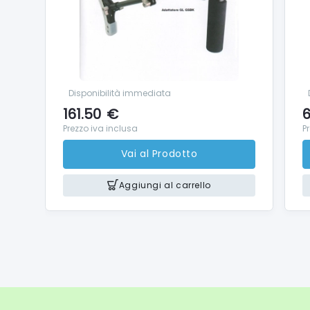
Disponibilità immediata
161.50
€
6
Prezzo iva inclusa
P
Vai al Prodotto
Aggiungi al carrello