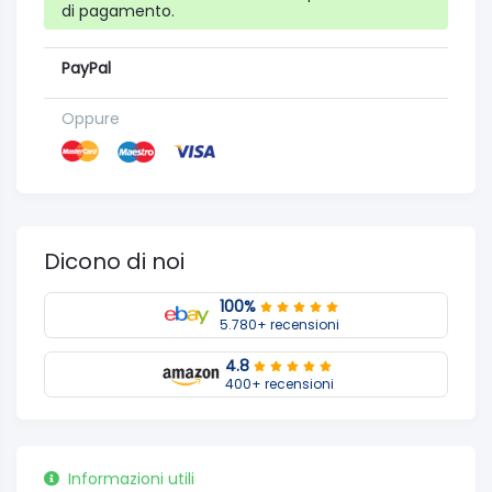
di pagamento.
PayPal
Oppure
Dicono di noi
100%
5.780+ recensioni
4.8
400+ recensioni
Informazioni utili