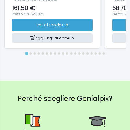
161.50
€
68.70
Prezzo iva inclusa
Prezzo iva
Vai al Prodotto
Aggiungi al carrello
Perché scegliere Genialpix?