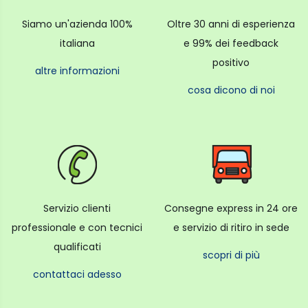
Siamo un'azienda 100%
Oltre 30 anni di esperienza
italiana
e 99% dei feedback
positivo
altre informazioni
cosa dicono di noi
Servizio clienti
Consegne express in 24 ore
professionale e con tecnici
e servizio di ritiro in sede
qualificati
scopri di più
contattaci adesso