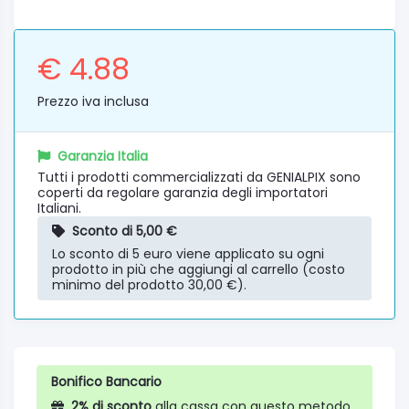
€ 4.88
Prezzo iva inclusa
Garanzia Italia
Tutti i prodotti commercializzati da GENIALPIX sono
coperti da regolare garanzia degli importatori
Italiani.
Sconto di 5,00 €
Lo sconto di 5 euro viene applicato su ogni
prodotto in più che aggiungi al carrello (costo
minimo del prodotto 30,00 €).
Bonifico Bancario
2% di sconto
alla cassa con questo metodo