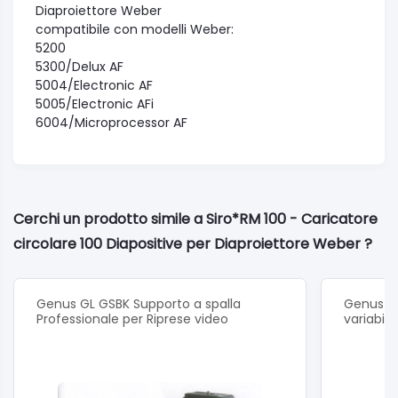
Diaproiettore Weber
compatibile con modelli Weber:
5200
5300/Delux AF
5004/Electronic AF
5005/Electronic AFi
6004/Microprocessor AF
Cerchi un prodotto simile a Siro*RM 100 - Caricatore
circolare 100 Diapositive per Diaproiettore Weber ?
Genus GL GSBK Supporto a spalla
Genus G
Professionale per Riprese video
variabile