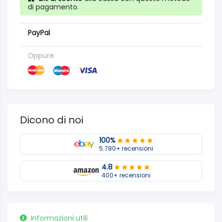
di pagamento.
PayPal
Oppure
Dicono di noi
100%
5.780+ recensioni
4.8
400+ recensioni
Informazioni utili