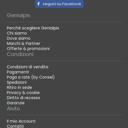
seguici su Facebook
Genialpix
Perché scegliere Genialpix
Chi siamo
Dove siamo
Marchi & Partner
Offerte & promozioni
Condizioni
Condizioni di vendita
Pagamenti
Paga a rate (by Consel)
Spedizioni
Ritiro in sede
Privacy & cookie
Diritto di recesso
Garanzie
Aiuto
Il mio Account
Contatti