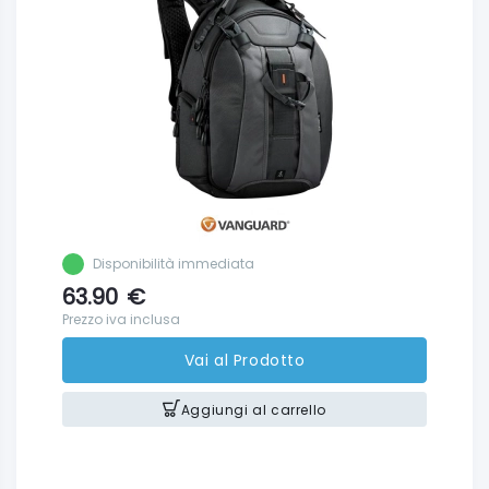
Disponibilità immediata
63.90
€
Prezzo iva inclusa
Vai al Prodotto
Aggiungi al carrello