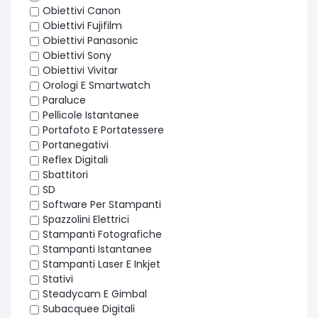
Obiettivi Canon
Obiettivi Fujifilm
Obiettivi Panasonic
Obiettivi Sony
Obiettivi Vivitar
Orologi E Smartwatch
Paraluce
Pellicole Istantanee
Portafoto E Portatessere
Portanegativi
Reflex Digitali
Sbattitori
SD
Software Per Stampanti
Spazzolini Elettrici
Stampanti Fotografiche
Stampanti Istantanee
Stampanti Laser E Inkjet
Stativi
Steadycam E Gimbal
Subacquee Digitali