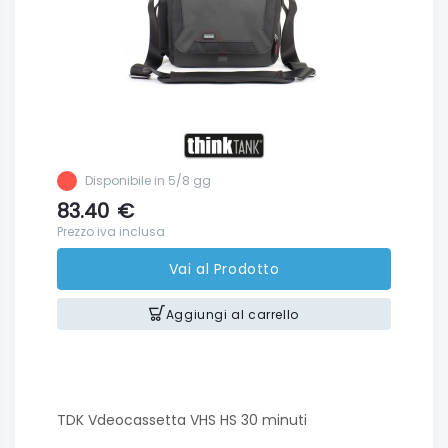
Disponibile in 5/8 gg
83.40
€
Prezzo iva inclusa
Vai al Prodotto
Aggiungi al carrello
TDK Vdeocassetta VHS HS 30 minuti