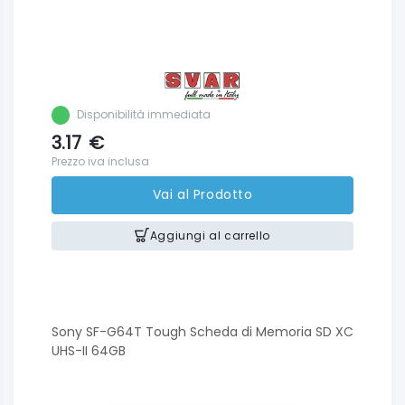
Disponibilità immediata
3.17
€
Prezzo iva inclusa
Vai al Prodotto
Aggiungi al carrello
Sony SF-G64T Tough Scheda di Memoria SD XC
UHS-II 64GB