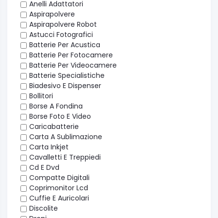
Anelli Adattatori
Aspirapolvere
Aspirapolvere Robot
Astucci Fotografici
Batterie Per Acustica
Batterie Per Fotocamere
Batterie Per Videocamere
Batterie Specialistiche
Biadesivo E Dispenser
Bollitori
Borse A Fondina
Borse Foto E Video
Caricabatterie
Carta A Sublimazione
Carta Inkjet
Cavalletti E Treppiedi
Cd E Dvd
Compatte Digitali
Coprimonitor Lcd
Cuffie E Auricolari
Discolite