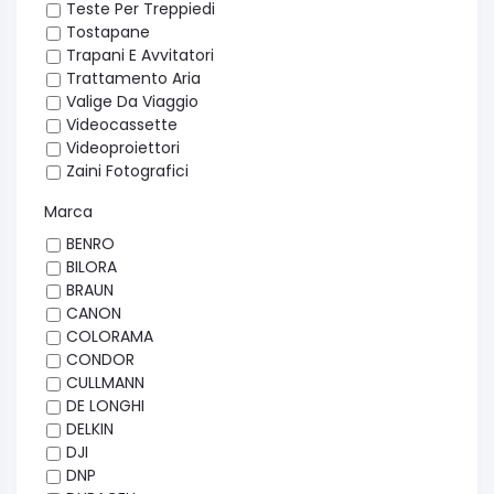
Teste Per Treppiedi
Tostapane
Trapani E Avvitatori
Trattamento Aria
Valige Da Viaggio
Videocassette
Videoproiettori
Zaini Fotografici
Marca
BENRO
BILORA
BRAUN
CANON
COLORAMA
CONDOR
CULLMANN
DE LONGHI
DELKIN
DJI
DNP