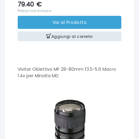
79.40
€
Prezzo iva inclusa
Vai al Prodotto
Aggiungi al carrello
Vivitar Obiettivo MF 28-80mm f3.5-5.6 Macro
1:4x per Minolta MD