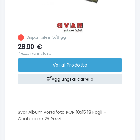
Disponibile in 5/8 gg
28.90
€
Prezzo iva inclusa
Vai al Prodotto
Aggiungi al carrello
Svar Album Portafoto POP 10x15 18 Fogli -
Confezione 25 Pezzi