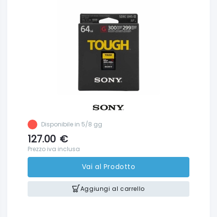
Disponibile in 5/8 gg
127.00
€
Prezzo iva inclusa
Vai al Prodotto
Aggiungi al carrello