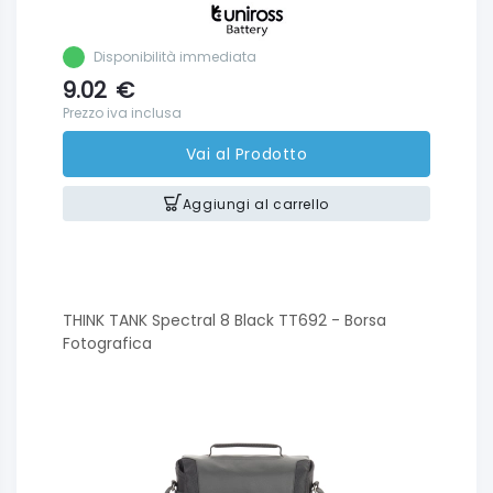
Disponibilità immediata
9.02
€
Prezzo iva inclusa
Vai al Prodotto
Aggiungi al carrello
THINK TANK Spectral 8 Black TT692 - Borsa
Fotografica