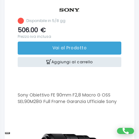
Disponibile in 5/8 gg
506.00
€
Prezzo iva inclusa
Vai al Prodotto
Aggiungi al carrello
Sony Obiettivo FE 90mm F2,8 Macro G OSS
SEL90M28G Full Frame Garanzia Ufficiale Sony