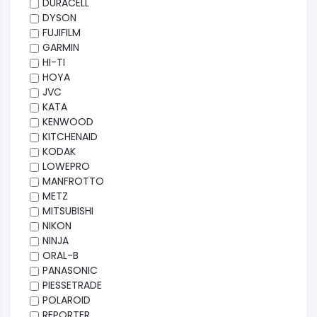
DURACELL
DYSON
FUJIFILM
GARMIN
HI-TI
HOYA
JVC
KATA
KENWOOD
KITCHENAID
KODAK
LOWEPRO
MANFROTTO
METZ
MITSUBISHI
NIKON
NINJA
ORAL-B
PANASONIC
PIESSETRADE
POLAROID
REPORTER