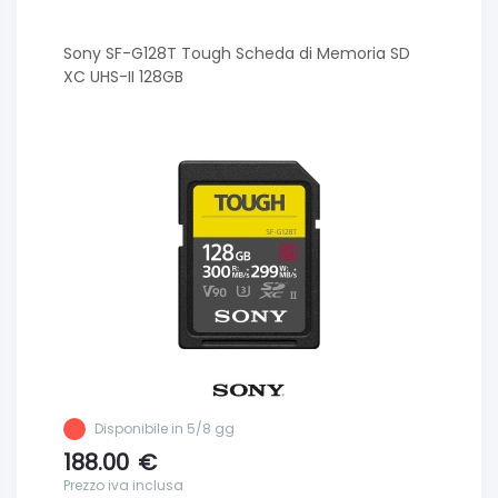
Sony SF-G128T Tough Scheda di Memoria SD
XC UHS-II 128GB
Disponibile in 5/8 gg
188.00
€
Prezzo iva inclusa