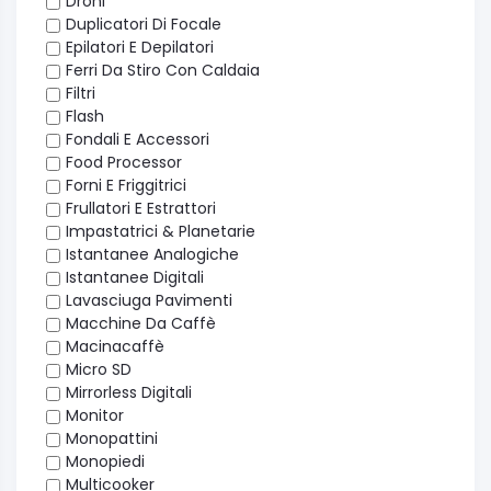
Droni
Duplicatori Di Focale
Epilatori E Depilatori
Ferri Da Stiro Con Caldaia
Filtri
Flash
Fondali E Accessori
Food Processor
Forni E Friggitrici
Frullatori E Estrattori
Impastatrici & Planetarie
Istantanee Analogiche
Istantanee Digitali
Lavasciuga Pavimenti
Macchine Da Caffè
Macinacaffè
Micro SD
Mirrorless Digitali
Monitor
Monopattini
Monopiedi
Multicooker