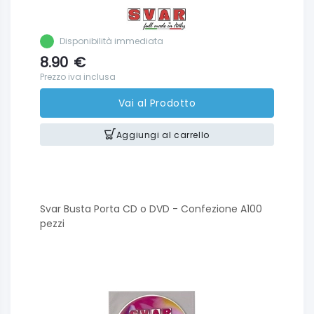
Disponibilità immediata
8.90
€
Prezzo iva inclusa
Vai al Prodotto
Aggiungi al carrello
Svar Busta Porta CD o DVD - Confezione A100
pezzi