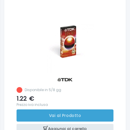
Disponibile in 5/8 gg
1.22
€
Prezzo iva inclusa
Vai al Prodotto
Aggiungi al carrello