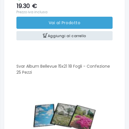
19.30
€
Prezzo iva inclusa
Vai al Prodotto
Aggiungi al carrello
Svar Album Bellevue 15x21 18 Fogli - Confezione
25 Pezzi