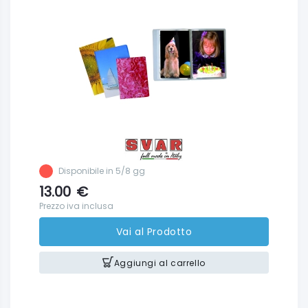
Disponibile in 5/8 gg
13.00
€
Prezzo iva inclusa
Vai al Prodotto
Aggiungi al carrello