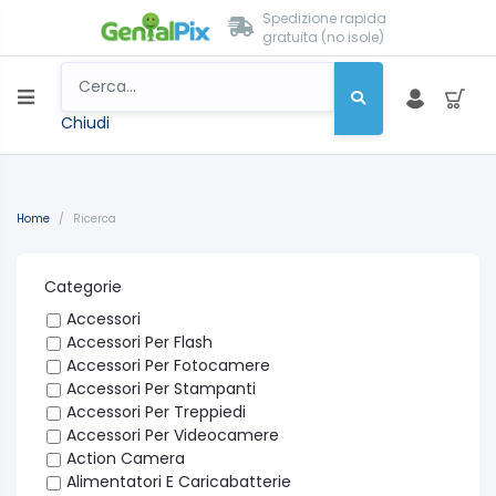
Spedizione rapida
gratuita (no isole)
Chiudi
Home
/
Ricerca
Categorie
Accessori
Accessori Per Flash
Accessori Per Fotocamere
Accessori Per Stampanti
Accessori Per Treppiedi
Accessori Per Videocamere
Action Camera
Alimentatori E Caricabatterie