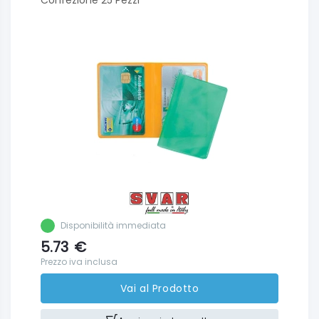
Confezione 25 Pezzi
Disponibilità immediata
5.73
€
Prezzo iva inclusa
Vai al Prodotto